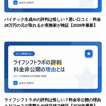
バイテック生成AIの評判は怪しい？悪い口コミ・料金
28万円の元が取れるか実務家が検証【2026年最新】
ライフシフトラボの評判は怪しい？料金非公開の理由
とAIコースの実態を40代目線で検証【2026年最新】