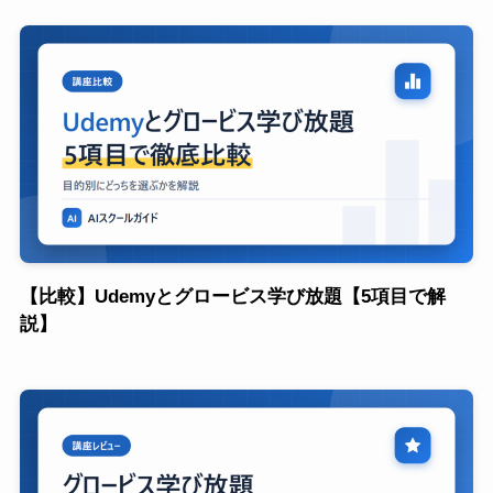
【比較】Udemyとグロービス学び放題【5項目で解
説】