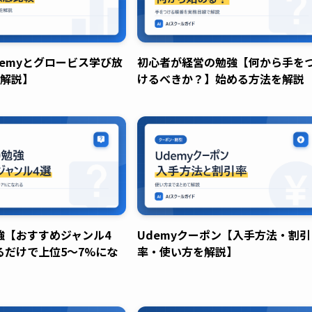
emyとグロービス学び放
初心者が経営の勉強【何から手を
で解説】
けるべきか？】始める方法を解説
強【おすすめジャンル4
Udemyクーポン【入手方法・割引
るだけで上位5～7%にな
率・使い方を解説】