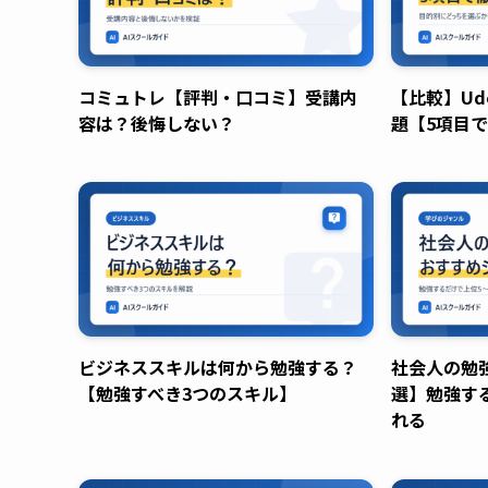
コミュトレ【評判・口コミ】受講内
【比較】Ud
容は？後悔しない？
題【5項目
ビジネススキルは何から勉強する？
社会人の勉
【勉強すべき3つのスキル】
選】勉強す
れる