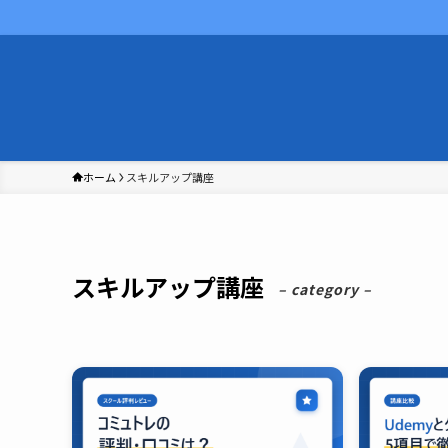
ホーム
スキルアップ講座
スキルアップ講座
– category –